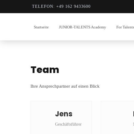
TELEFON: +49 162 9433600
Startseite
JUNIOR-TALENTS Academy
For Talent
Team
Ihre Ansprechpartner auf einen Blick
Jens
Geschäftsführer