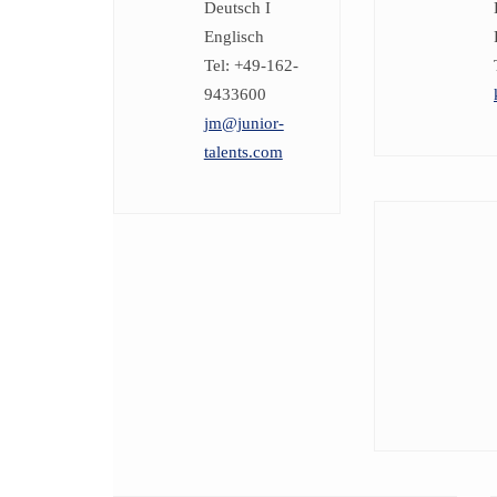
Deutsch I
Englisch
Tel: +49-162-
9433600
jm@junior-
talents.com