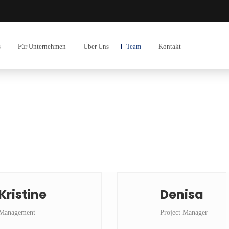
s
Für Unternehmen
Über Uns
Team
Kontakt
Kristine
Denisa
Management
Project Manager