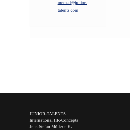
menzel@junior-
talents.com
JUNIOR-TALENTS
International HR-Concepts
Jens-Stefan Müller e.K.