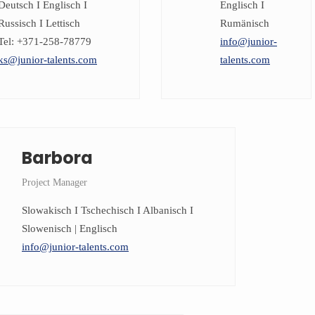
Deutsch I Englisch I
Englisch I
Russisch I Lettisch
Rumänisch
Tel: +371-258-78779
info@junior-
ks@junior-talents.com
talents.com
Barbora
Project Manager
Slowakisch I Tschechisch I Albanisch I
Slowenisch | Englisch
info@junior-talents.com